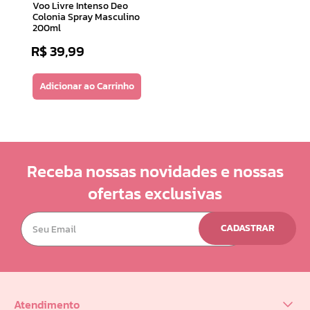
Voo Livre Intenso Deo
Colonia Spray Masculino
200ml
R$
39
,
99
Adicionar ao Carrinho
Receba nossas novidades e nossas
ofertas exclusivas
CADASTRAR
Atendimento