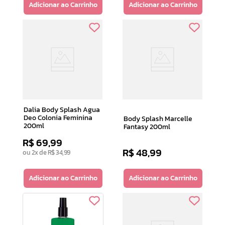
Adicionar ao Carrinho
Adicionar ao Carrinho
Dalia Body Splash Agua
Deo Colonia Feminina
Body Splash Marcelle
200ml
Fantasy 200ml
R$
69
,
99
R$
48
,
99
ou
2
x de
R$
34
,
99
Adicionar ao Carrinho
Adicionar ao Carrinho