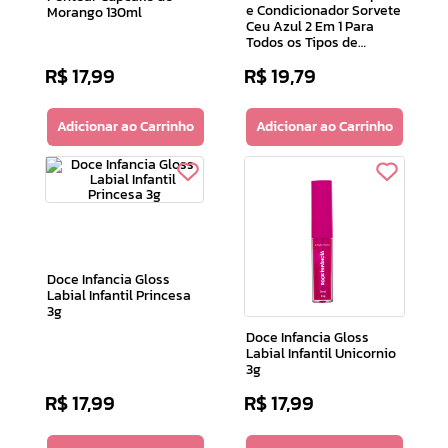
e Condicionador Sorvete
Morango 130ml
Ceu Azul 2 Em 1 Para
Todos os Tipos de
Cabelos 200ml
R$
17
,
99
R$
19
,
79
Adicionar ao Carrinho
Adicionar ao Carrinho
Doce Infancia Gloss
Labial Infantil Princesa
3g
Doce Infancia Gloss
Labial Infantil Unicornio
3g
R$
17
,
99
R$
17
,
99