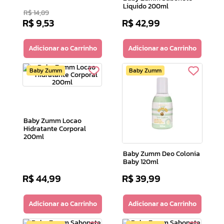
Liquido 200ml
R$
14
,
89
R$
9
,
53
R$
42
,
99
Adicionar ao Carrinho
Adicionar ao Carrinho
Baby Zumm
Baby Zumm
Baby Zumm Locao
Hidratante Corporal
200ml
Baby Zumm Deo Colonia
Baby 120ml
R$
44
,
99
R$
39
,
99
Adicionar ao Carrinho
Adicionar ao Carrinho