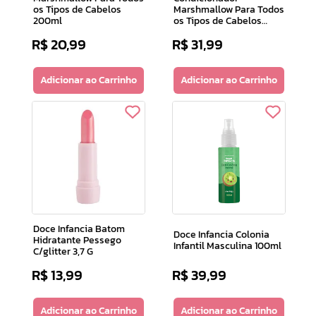
os Tipos de Cabelos
Marshmallow Para Todos
200ml
os Tipos de Cabelos
200ml
R$
20
,
99
R$
31
,
99
Adicionar ao Carrinho
Adicionar ao Carrinho
Doce Infancia Batom
Doce Infancia Colonia
Hidratante Pessego
Infantil Masculina 100ml
C/glitter 3,7 G
R$
13
,
99
R$
39
,
99
Adicionar ao Carrinho
Adicionar ao Carrinho