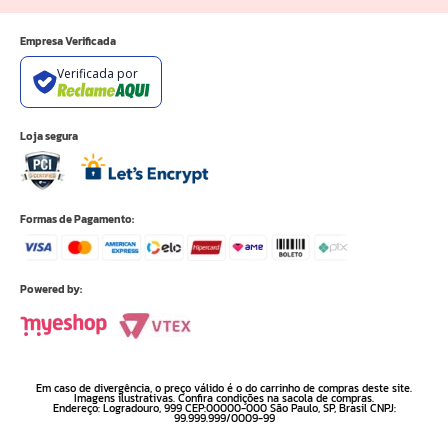
Empresa Verificada
Verificada por
Loja segura
Formas de Pagamento:
Powered by:
Em caso de divergência, o preço válido é o do carrinho de compras deste site.
Imagens ilustrativas. Confira condições na sacola de compras.
Endereço: Logradouro, 999 CEP:00000-000 São Paulo, SP, Brasil CNPJ:
99.999.999/0009-99