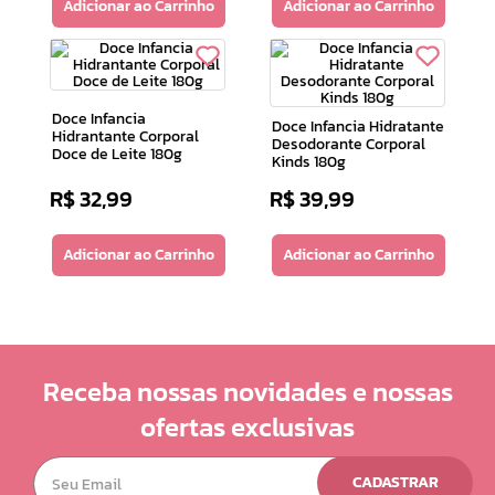
Adicionar ao Carrinho
Adicionar ao Carrinho
Doce Infancia
Doce Infancia Hidratante
Hidrantante Corporal
Desodorante Corporal
Doce de Leite 180g
Kinds 180g
R$
32
,
99
R$
39
,
99
Adicionar ao Carrinho
Adicionar ao Carrinho
Receba nossas novidades e nossas
ofertas exclusivas
CADASTRAR