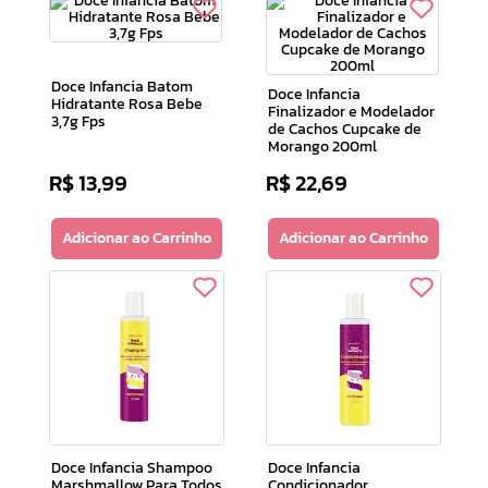
Doce Infancia Batom
Doce Infancia
Hidratante Rosa Bebe
Finalizador e Modelador
3,7g Fps
de Cachos Cupcake de
Morango 200ml
R$
13
,
99
R$
22
,
69
Adicionar ao Carrinho
Adicionar ao Carrinho
Doce Infancia Shampoo
Doce Infancia
Marshmallow Para Todos
Condicionador