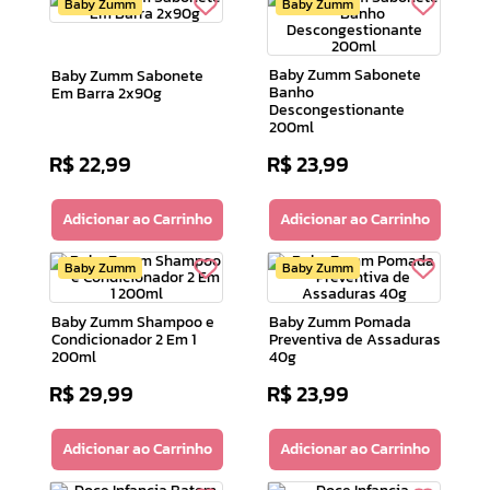
Baby Zumm
Baby Zumm
Baby Zumm Sabonete
Baby Zumm Sabonete
Banho
Em Barra 2x90g
Descongestionante
200ml
R$
22
,
99
R$
23
,
99
Adicionar ao Carrinho
Adicionar ao Carrinho
Baby Zumm
Baby Zumm
Baby Zumm Shampoo e
Baby Zumm Pomada
Condicionador 2 Em 1
Preventiva de Assaduras
200ml
40g
R$
29
,
99
R$
23
,
99
Adicionar ao Carrinho
Adicionar ao Carrinho