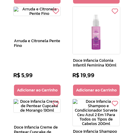
Arruda e Citronela Pente
Fino
Doce Infancia Colonia
Infantil Feminina 100ml
R$
5
,
99
R$
19
,
99
Adicionar ao Carrinho
Adicionar ao Carrinho
Doce Infancia Creme de
Doce Infancia Shampoo
Pentear Cupcake de