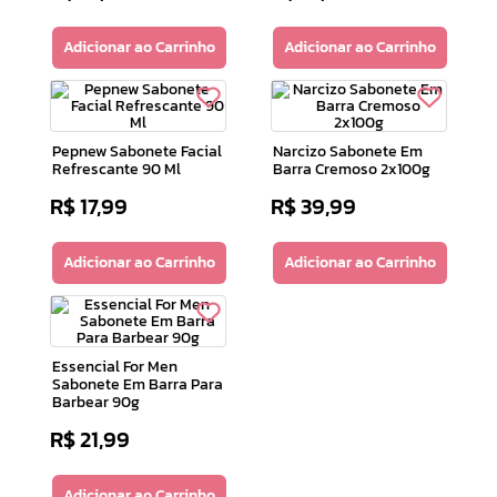
Adicionar ao Carrinho
Adicionar ao Carrinho
Pepnew Sabonete Facial
Narcizo Sabonete Em
Refrescante 90 Ml
Barra Cremoso 2x100g
R$
17
,
99
R$
39
,
99
Adicionar ao Carrinho
Adicionar ao Carrinho
Essencial For Men
Sabonete Em Barra Para
Barbear 90g
R$
21
,
99
Adicionar ao Carrinho