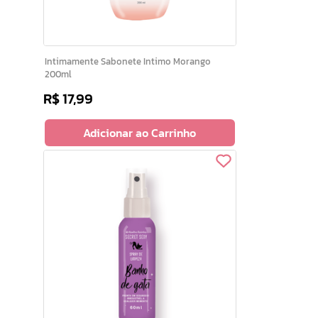
Intimamente Sabonete Intimo Morango
200ml
R$
17
,
99
Adicionar ao Carrinho