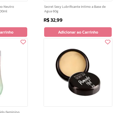
Secret Sexy Lubrificante Intimo a Base de
200ml
Agua 60g
R$
32
,
99
Carrinho
Adicionar ao Carrinho