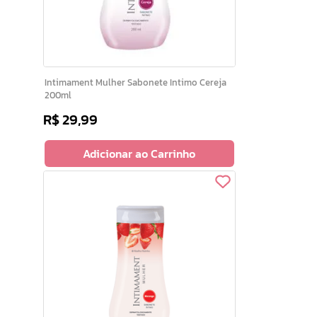
Intimament Mulher Sabonete Intimo Cereja
200ml
R$
29
,
99
Adicionar ao Carrinho