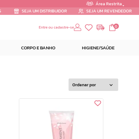
Área Restrita
S
SEJA UM DISTRIBUIDOR
SEJA UM REVENDEDOR
0
Entre ou cadastre-se
CORPO E BANHO
HIGIENE/SAÚDE
Ordenar por