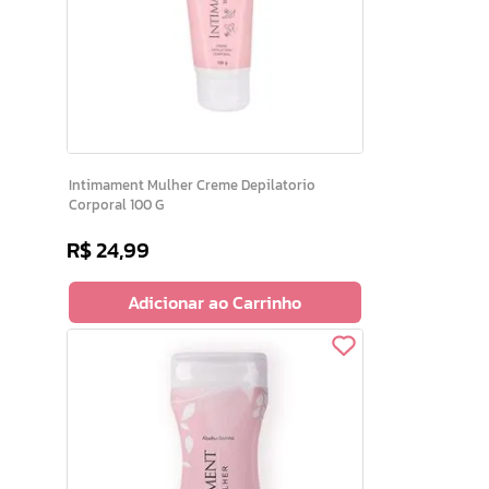
Intimament Mulher Creme Depilatorio
Corporal 100 G
R$
24
,
99
Adicionar ao Carrinho