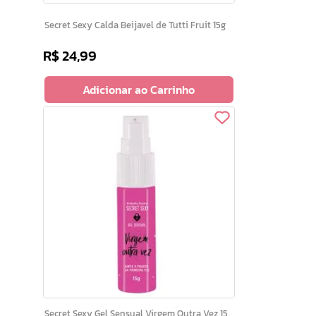
Secret Sexy Calda Beijavel de Tutti Fruit 15g
R$
24
,
99
Adicionar ao Carrinho
Secret Sexy Gel Sensual Virgem Outra Vez 15