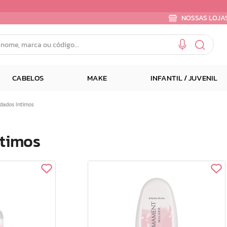
NOSSAS LOJA
e, marca ou código...
CABELOS
MAKE
INFANTIL / JUVENIL
dados Intimos
ntimos