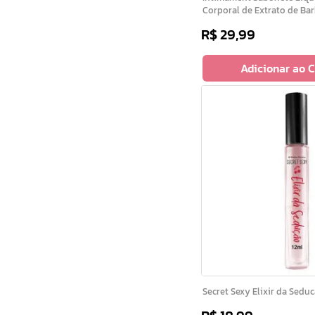
Corporal de Extrato de Ba
R$
29
,
99
Adicionar ao 
Secret Sexy Elixir da Sedu