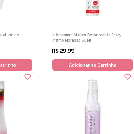
Intimament Mulher Desodorante Spray
Intimo Morango 60 Ml
R$
29
,
99
Carrinho
Adicionar ao Carrinho