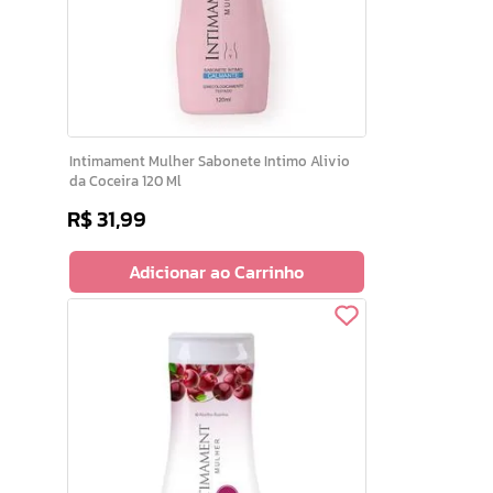
Intimament Mulher Sabonete Intimo Alivio
da Coceira 120 Ml
R$
31
,
99
Adicionar ao Carrinho