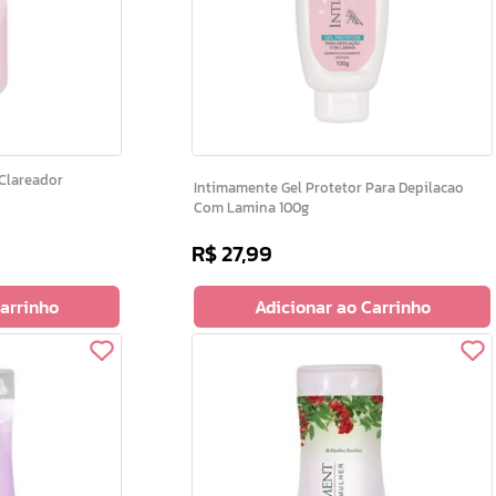
Intimamente Gel Protetor Para Depilacao
Com Lamina 100g
R$
27
,
99
Carrinho
Adicionar ao Carrinho