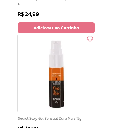
G
R$
24
,
99
Adicionar ao Carrinho
Secret Sexy Gel Sensual Dure Mais 15g