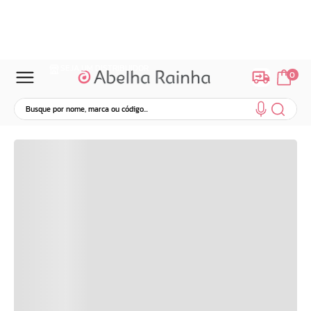
Ganhe 10% OFF. Use o cupom: PRIMEIRA10
SEJA UM DISTRIBUIDOR
0
Busque por nome, marca ou código...