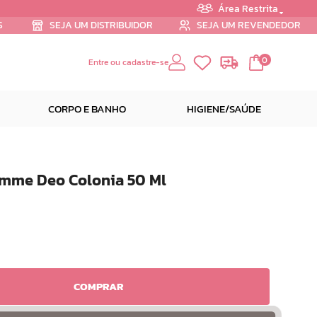
Área Restrita
S
SEJA UM DISTRIBUIDOR
SEJA UM REVENDEDOR
0
Entre ou cadastre-se
CORPO E BANHO
HIGIENE/SAÚDE
emme Deo Colonia 50 Ml
COMPRAR