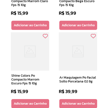
Compacto Marrom Claro
Compacto Bege Escuro
Fps 15 10g
Fps 15 10g
R$
15
,
99
R$
15
,
99
Adicionar ao Carrinho
Adicionar ao Carrinho
Shine Colors Po
Ar Maquiagem Po Facial
Compacto Marrom
Solto Porcelana 02 8g
Escuro Fps 15 10g
R$
15
,
99
R$
39
,
99
Adicionar ao Carrinho
Adicionar ao Carrinho