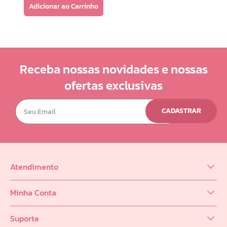
Adicionar ao Carrinho
Receba nossas novidades e nossas
ofertas exclusivas
CADASTRAR
Atendimento
(62) 98218-0625
Minha Conta
sac@infinity.log.br
Meus Dados
Distribuidor (62) 9 8189-0223
Suporte