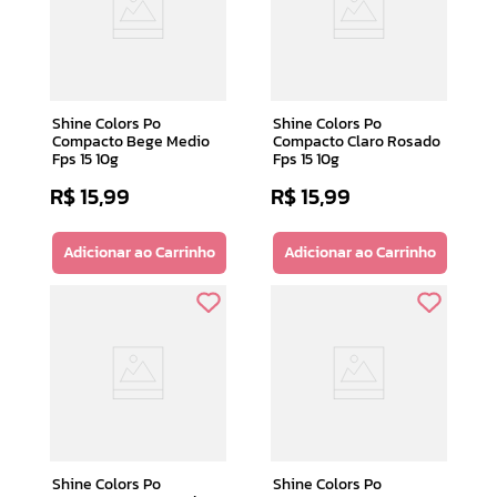
10
º
doce infancia
Shine Colors Po
Shine Colors Po
Compacto Bege Medio
Compacto Claro Rosado
Fps 15 10g
Fps 15 10g
R$
15
,
99
R$
15
,
99
Adicionar ao Carrinho
Adicionar ao Carrinho
Shine Colors Po
Shine Colors Po