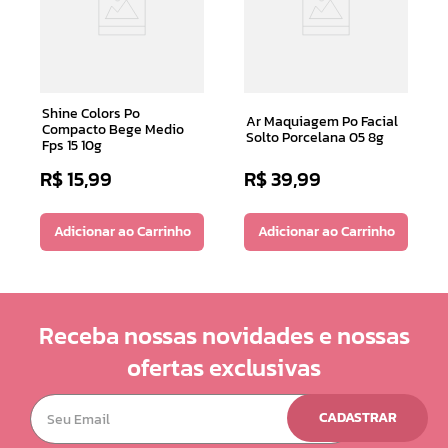
Shine Colors Po
Ar Maquiagem Po Facial
Compacto Bege Medio
Solto Porcelana 05 8g
Fps 15 10g
R$
15
,
99
R$
39
,
99
Adicionar ao Carrinho
Adicionar ao Carrinho
Receba nossas novidades e nossas
ofertas exclusivas
CADASTRAR