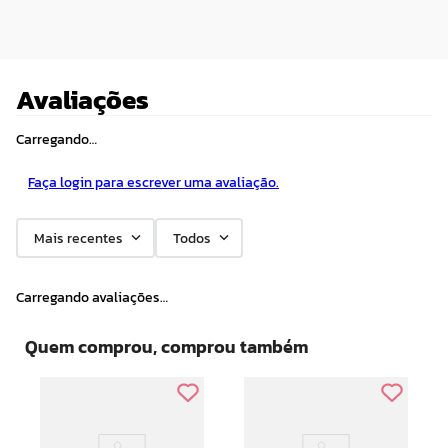
Avaliações
Carregando…
Faça login para escrever uma avaliação.
Mais recentes
Todos
Carregando avaliações…
Quem comprou, comprou também