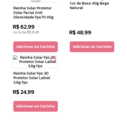
Cor de Base 40g Bege
Natural
Rainha Solar Protetor
Solar Facial Anti
Oleosidade Fps70 40g
R$
62
,
99
R$
48
,
99
ou
2
x de
R$
31
,
49
Adicionar ao Carrinho
Adicionar ao Carrinho
Rainha Solar Fps 30
Protetor Solar Labial
3,6g Fps
R$
24
,
99
Adicionar ao Carrinho