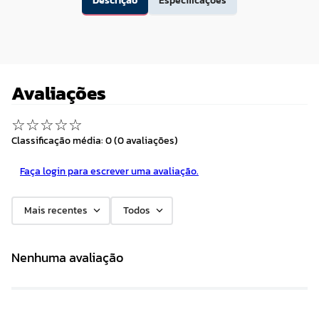
Descrição
Especificações
Avaliações
☆
☆
☆
☆
☆
Classificação média: 0
(0 avaliações)
Faça login para escrever uma avaliação.
Mais recentes
Todos
Nenhuma avaliação