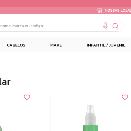
NOSSAS LOJA
e, marca ou código...
CABELOS
MAKE
INFANTIL / JUVENIL
lar