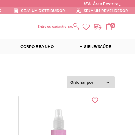
Área Restrita
S
SEJA UM DISTRIBUIDOR
SEJA UM REVENDEDOR
0
Entre ou cadastre-se
CORPO E BANHO
HIGIENE/SAÚDE
Ordenar por