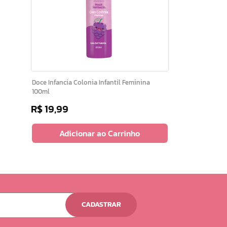
Doce Infancia Colonia Infantil Feminina
100ml
R$
19
,
99
Adicionar ao Carrinho
CADASTRAR