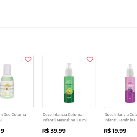
onia
Doce Infancia Colonia
Doce Infancia Colonia
l
Infantil Masculina 100ml
Infantil Feminina
99
R$
39
,
99
R$
19
,
99