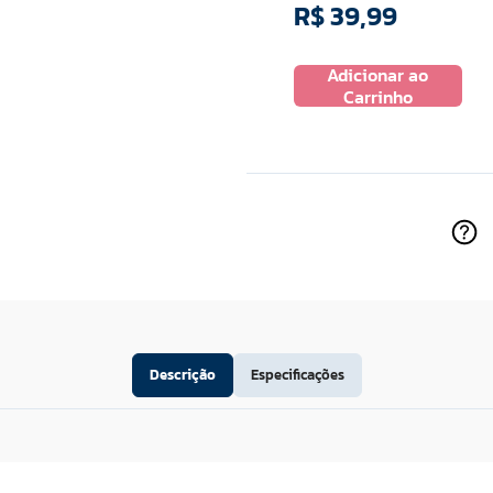
R$
39
,
99
Adicionar ao
Carrinho
Descrição
Especificações