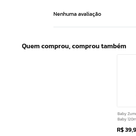
Nenhuma avaliação
Quem comprou, comprou também
Baby Zumm Deo Col
Baby 120m
R$
39
,