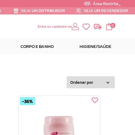
Área Restrita
S
SEJA UM DISTRIBUIDOR
SEJA UM REVENDEDOR
0
Entre ou cadastre-se
CORPO E BANHO
HIGIENE/SAÚDE
Ordenar por
36%