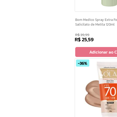
Bom Medico Spray Extra Forte Arnica e
Salicilato de Metila 120ml
R$
39
,
99
R$
25
,
59
Adicionar ao 
36%