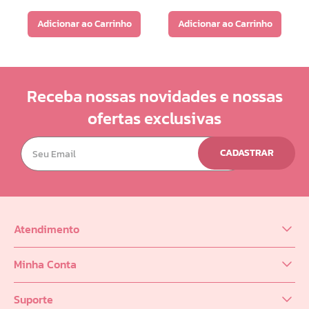
Adicionar ao Carrinho
Adicionar ao Carrinho
Receba nossas novidades e nossas
ofertas exclusivas
CADASTRAR
Atendimento
(62) 98218-0625
Minha Conta
sac@infinity.log.br
Meus Dados
Distribuidor (62) 9 8189-0223
Suporte