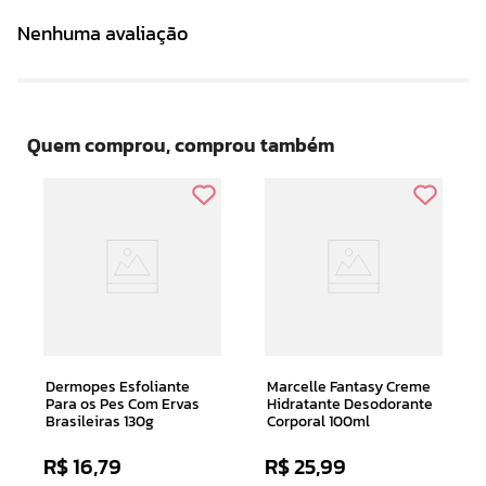
Nenhuma avaliação
Quem comprou, comprou também
Dermopes Esfoliante
Marcelle Fantasy Creme
Para os Pes Com Ervas
Hidratante Desodorante
Brasileiras 130g
Corporal 100ml
R$
16
,
79
R$
25
,
99