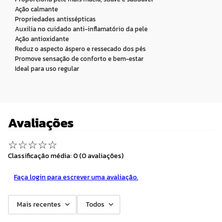
Ação calmante
Propriedades antissépticas
Auxilia no cuidado anti-inflamatório da pele
Ação antioxidante
Reduz o aspecto áspero e ressecado dos pés
Promove sensação de conforto e bem-estar
Ideal para uso regular
Avaliações
☆
☆
☆
☆
☆
Classificação média: 0
(0 avaliações)
Faça login para escrever uma avaliação.
Mais recentes
Todos