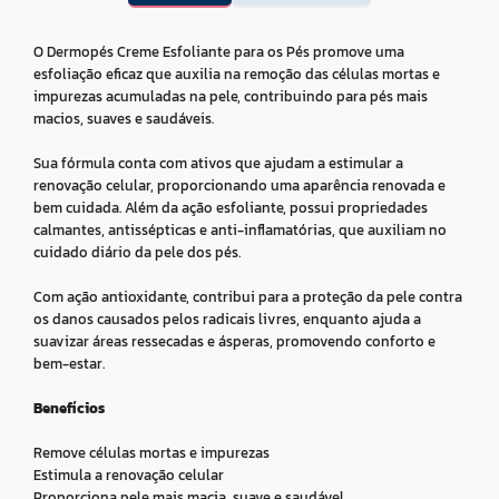
O Dermopés Creme Esfoliante para os Pés promove uma
esfoliação eficaz que auxilia na remoção das células mortas e
impurezas acumuladas na pele, contribuindo para pés mais
macios, suaves e saudáveis.
Sua fórmula conta com ativos que ajudam a estimular a
renovação celular, proporcionando uma aparência renovada e
bem cuidada. Além da ação esfoliante, possui propriedades
calmantes, antissépticas e anti-inflamatórias, que auxiliam no
cuidado diário da pele dos pés.
Com ação antioxidante, contribui para a proteção da pele contra
os danos causados pelos radicais livres, enquanto ajuda a
suavizar áreas ressecadas e ásperas, promovendo conforto e
bem-estar.
Benefícios
Remove células mortas e impurezas
Estimula a renovação celular
Proporciona pele mais macia, suave e saudável