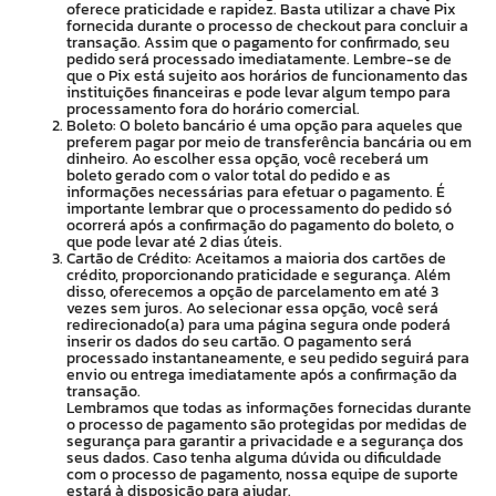
oferece praticidade e rapidez. Basta utilizar a chave Pix
fornecida durante o processo de checkout para concluir a
transação. Assim que o pagamento for confirmado, seu
pedido será processado imediatamente. Lembre-se de
que o Pix está sujeito aos horários de funcionamento das
instituições financeiras e pode levar algum tempo para
processamento fora do horário comercial.
Boleto: O boleto bancário é uma opção para aqueles que
preferem pagar por meio de transferência bancária ou em
dinheiro. Ao escolher essa opção, você receberá um
boleto gerado com o valor total do pedido e as
informações necessárias para efetuar o pagamento. É
importante lembrar que o processamento do pedido só
ocorrerá após a confirmação do pagamento do boleto, o
que pode levar até 2 dias úteis.
Cartão de Crédito: Aceitamos a maioria dos cartões de
crédito, proporcionando praticidade e segurança. Além
disso, oferecemos a opção de parcelamento em até 3
vezes sem juros. Ao selecionar essa opção, você será
redirecionado(a) para uma página segura onde poderá
inserir os dados do seu cartão. O pagamento será
processado instantaneamente, e seu pedido seguirá para
envio ou entrega imediatamente após a confirmação da
transação.
Lembramos que todas as informações fornecidas durante
o processo de pagamento são protegidas por medidas de
segurança para garantir a privacidade e a segurança dos
seus dados. Caso tenha alguma dúvida ou dificuldade
com o processo de pagamento, nossa equipe de suporte
estará à disposição para ajudar.