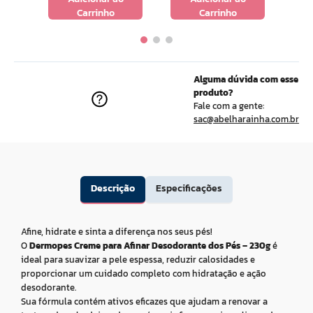
Carrinho
Carrinho
Alguma dúvida com esse
produto?
Fale com a gente:
sac@abelharainha.com.br
Descrição
Especificações
Afine, hidrate e sinta a diferença nos seus pés!
O
Dermopes Creme para Afinar Desodorante dos Pés – 230g
é
ideal para suavizar a pele espessa, reduzir calosidades e
proporcionar um cuidado completo com hidratação e ação
desodorante.
Sua fórmula contém ativos eficazes que ajudam a renovar a