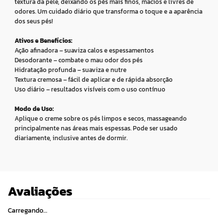
textura da pele, deixando os pés mais finos, macios e livres de
odores. Um cuidado diário que transforma o toque e a aparência
dos seus pés!
Ativos e Benefícios:
Ação afinadora – suaviza calos e espessamentos
Desodorante – combate o mau odor dos pés
Hidratação profunda – suaviza e nutre
Textura cremosa – fácil de aplicar e de rápida absorção
Uso diário – resultados visíveis com o uso contínuo
Modo de Uso:
Aplique o creme sobre os pés limpos e secos, massageando
principalmente nas áreas mais espessas. Pode ser usado
diariamente, inclusive antes de dormir.
Avaliações
Carregando…