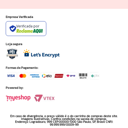
Empresa Verificada
Verificada por
Loja segura
Formas de Pagamento:
Powered by:
Em caso de divergência, o preço válido é o do carrinho de compras deste site.
Imagens ilustrativas. Confira condições na sacola de compras.
Endereço: Logradouro, 999 CEP:00000-000 São Paulo, SP, Brasil CNPJ:
99.999.999/0009-99