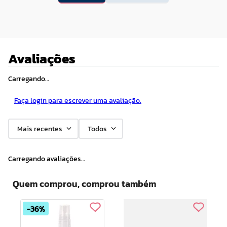
Avaliações
Carregando…
Faça login para escrever uma avaliação.
Mais recentes
Todos
Carregando avaliações…
Quem comprou, comprou também
36%