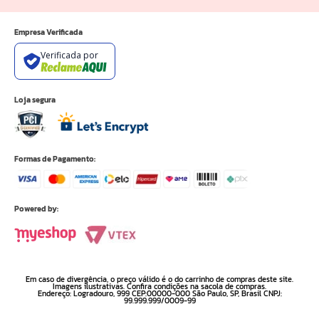
Empresa Verificada
Verificada por
Loja segura
Formas de Pagamento:
Powered by:
Em caso de divergência, o preço válido é o do carrinho de compras deste site.
Imagens ilustrativas. Confira condições na sacola de compras.
Endereço: Logradouro, 999 CEP:00000-000 São Paulo, SP, Brasil CNPJ:
99.999.999/0009-99