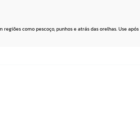
em regiões como pescoço, punhos e atrás das orelhas. Use após