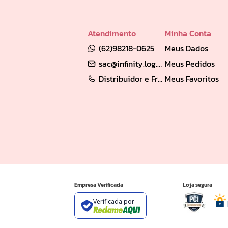
Atendimento
Minha Conta
(62)98218-0625
Meus Dados
sac@infinity.log.br
Meus Pedidos
Distribuidor e Franqueado: (62) 98189-0213
Meus Favoritos
Empresa Verificada
Loja segura
Verificada por