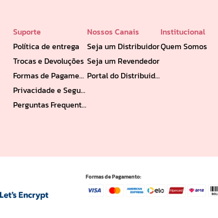
Suporte
Nossos Canais
Institucional
Política de entrega
Seja um Distribuidor
Quem Somos
Trocas e Devoluções
Seja um Revendedor
Formas de Pagamento
Portal do Distribuidor
Privacidade e Segurança
Perguntas Frequentes
Formas de Pagamento: