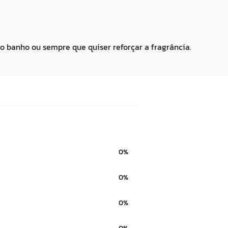
 o banho ou sempre que quiser reforçar a fragrância.
0%
0%
0%
0%