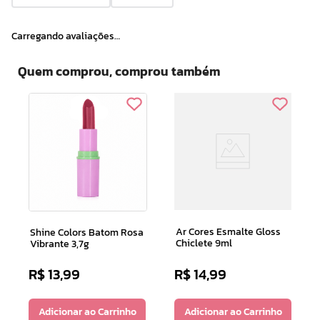
Carregando avaliações…
Quem comprou, comprou também
Ar Cores Esmalte Gloss
Shine Colors Batom Rosa
Chiclete 9ml
Vibrante 3,7g
R$
13
,
99
R$
14
,
99
Adicionar ao Carrinho
Adicionar ao Carrinho