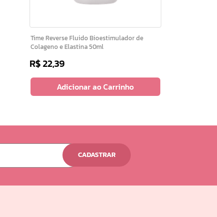
Time Reverse Fluido Bioestimulador de
Colageno e Elastina 50ml
R$
22
,
39
Adicionar ao Carrinho
CADASTRAR