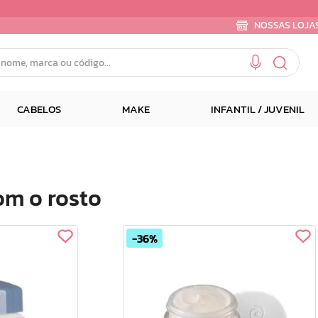
NOSSAS LOJA
e, marca ou código...
CABELOS
MAKE
INFANTIL / JUVENIL
om o rosto
36%