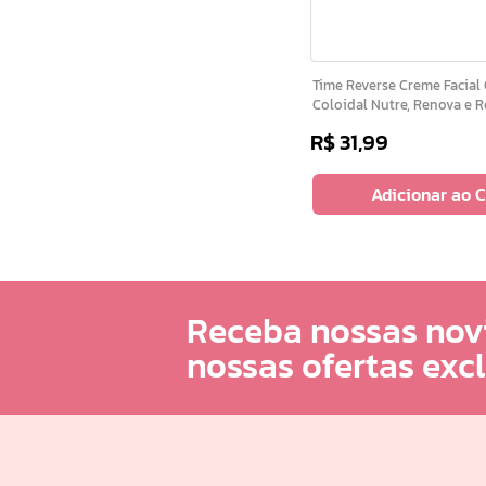
Time Reverse Creme Facial Com Aveia
Coloidal Nutre, Renova e R
R$
31
,
99
Adicionar ao 
Receba nossas nov
nossas ofertas exc