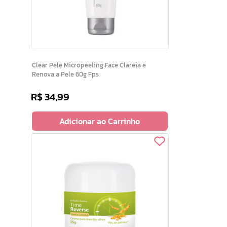
Clear Pele Micropeeling Face Clareia e
Renova a Pele 60g Fps
R$
34
,
99
Adicionar ao Carrinho