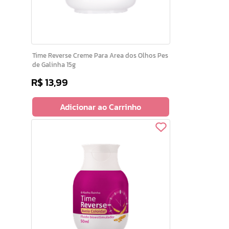
Time Reverse Creme Para Area dos Olhos Pes
de Galinha 15g
R$
13
,
99
Adicionar ao Carrinho