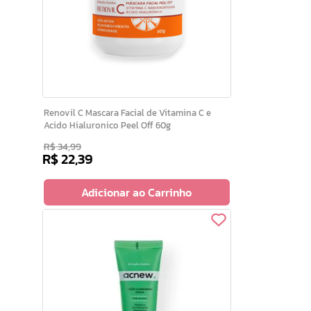
Renovil C Mascara Facial de Vitamina C e
Acido Hialuronico Peel Off 60g
R$
34
,
99
R$
22
,
39
Adicionar ao Carrinho