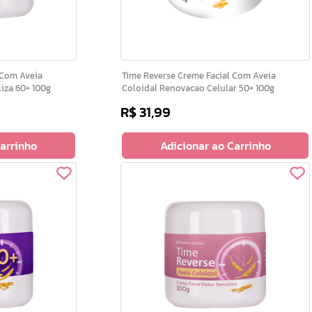
Time Reverse Creme Facial Com Aveia
liza 60+ 100g
Coloidal Renovacao Celular 50+ 100g
R$
31
,
99
Carrinho
Adicionar ao Carrinho