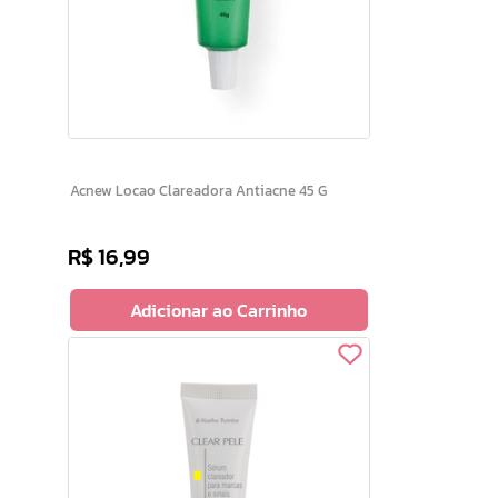
Acnew Locao Clareadora Antiacne 45 G
R$
16
,
99
Adicionar ao Carrinho