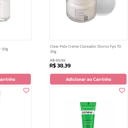
Clear Pele Creme Clareador Diurno Fps 70
dor 30g
30g
R$
59
,
99
R$
38
,
39
Carrinho
Adicionar ao Carrinho