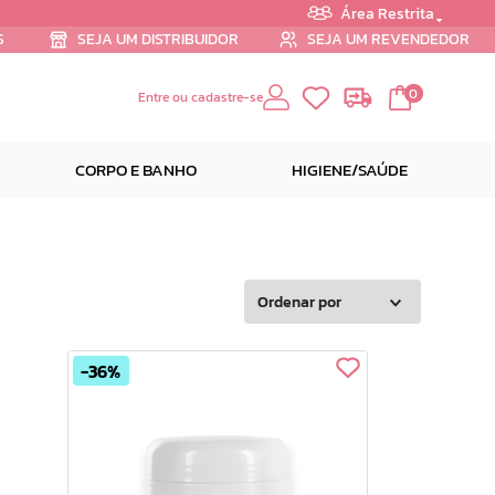
Área Restrita
S
SEJA UM DISTRIBUIDOR
SEJA UM REVENDEDOR
0
Entre ou cadastre-se
CORPO E BANHO
HIGIENE/SAÚDE
Ordenar por
36%