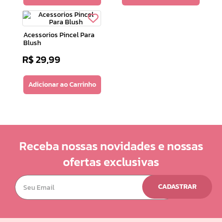
Acessorios Pincel Para
Blush
R$
29
,
99
Adicionar ao Carrinho
Receba nossas novidades e nossas
ofertas exclusivas
CADASTRAR