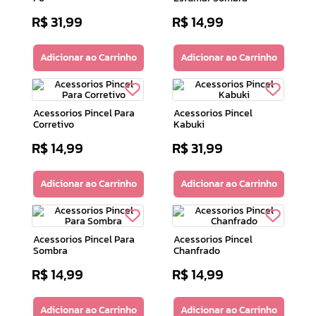
R$
31
,
99
R$
14
,
99
10
º
camiseta
Adicionar ao Carrinho
Adicionar ao Carrinho
Acessorios Pincel Para
Acessorios Pincel
Corretivo
Kabuki
R$
14
,
99
R$
31
,
99
Adicionar ao Carrinho
Adicionar ao Carrinho
Acessorios Pincel Para
Acessorios Pincel
Sombra
Chanfrado
R$
14
,
99
R$
14
,
99
Adicionar ao Carrinho
Adicionar ao Carrinho