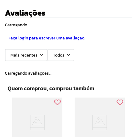
Avaliações
Carregando…
Faça login para escrever uma avaliação.
Mais recentes
Todos
Carregando avaliações…
Quem comprou, comprou também