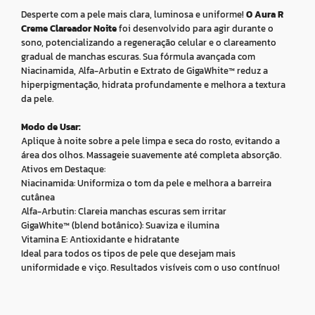
Desperte com a pele mais clara, luminosa e uniforme!
O Aura R
Creme Clareador Noite
foi desenvolvido para agir durante o
sono, potencializando a regeneração celular e o clareamento
gradual de manchas escuras. Sua fórmula avançada com
Niacinamida, Alfa-Arbutin e Extrato de GigaWhite™ reduz a
hiperpigmentação, hidrata profundamente e melhora a textura
da pele.
Modo de Usar:
Aplique à noite sobre a pele limpa e seca do rosto, evitando a
área dos olhos. Massageie suavemente até completa absorção.
Ativos em Destaque:
Niacinamida: Uniformiza o tom da pele e melhora a barreira
cutânea
Alfa-Arbutin: Clareia manchas escuras sem irritar
GigaWhite™ (blend botânico): Suaviza e ilumina
Vitamina E: Antioxidante e hidratante
Ideal para todos os tipos de pele que desejam mais
uniformidade e viço. Resultados visíveis com o uso contínuo!