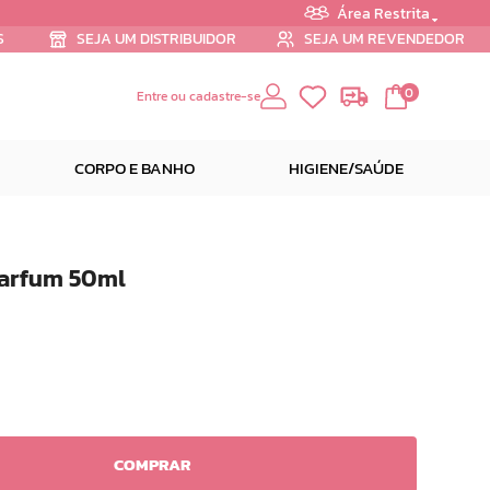
Área Restrita
S
SEJA UM DISTRIBUIDOR
SEJA UM REVENDEDOR
0
Entre ou cadastre-se
CORPO E BANHO
HIGIENE/SAÚDE
Parfum 50ml
COMPRAR