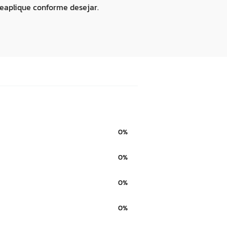
Reaplique conforme desejar.
0%
0%
0%
0%