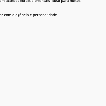
acordes florais e orientais, ideal para noites
ar com elegância e personalidade.