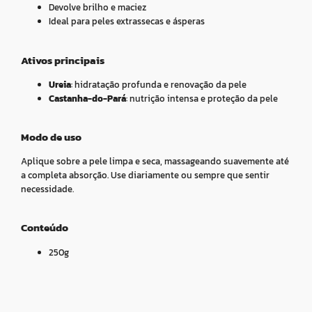
Devolve brilho e maciez
Ideal para peles extrassecas e ásperas
Ativos principais
Ureia
: hidratação profunda e renovação da pele
Castanha-do-Pará
: nutrição intensa e proteção da pele
Modo de uso
Aplique sobre a pele limpa e seca, massageando suavemente até
a completa absorção. Use diariamente ou sempre que sentir
necessidade.
Conteúdo
250g