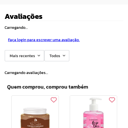
Avaliações
Carregando…
Faça login para escrever uma avaliação.
Mais recentes
Todos
Carregando avaliações…
Quem comprou, comprou também