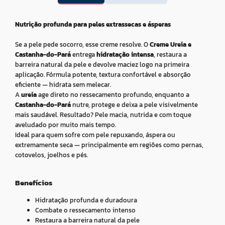
Nutrição profunda para peles extrassecas e ásperas
Se a pele pede socorro, esse creme resolve. O
Creme Ureia e
Castanha-do-Pará
entrega
hidratação intensa
, restaura a
barreira natural da pele e devolve maciez logo na primeira
aplicação. Fórmula potente, textura confortável e absorção
eficiente — hidrata sem melecar.
A
ureia
age direto no ressecamento profundo, enquanto a
Castanha-do-Pará
nutre, protege e deixa a pele visivelmente
mais saudável. Resultado? Pele macia, nutrida e com toque
aveludado por muito mais tempo.
Ideal para quem sofre com pele repuxando, áspera ou
extremamente seca — principalmente em regiões como pernas,
cotovelos, joelhos e pés.
Benefícios
Hidratação profunda e duradoura
Combate o ressecamento intenso
Restaura a barreira natural da pele