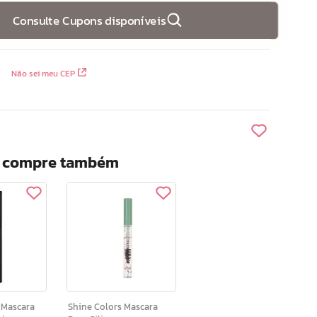
Consulte Cupons disponíveis
Não sei meu CEP
? compre também
a
Shine Colors Mascara