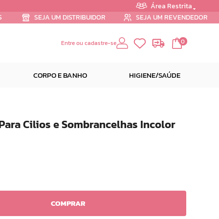
Área Restrita
S
SEJA UM DISTRIBUIDOR
SEJA UM REVENDEDOR
0
Entre ou cadastre-se
CORPO E BANHO
HIGIENE/SAÚDE
Para Cilios e Sombrancelhas Incolor
COMPRAR