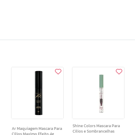
Shine Colors Mascara Para
Ar Maquiagem Mascara Para
Cilios e Sombrancelhas
Cilios Maximo Efeito 4g