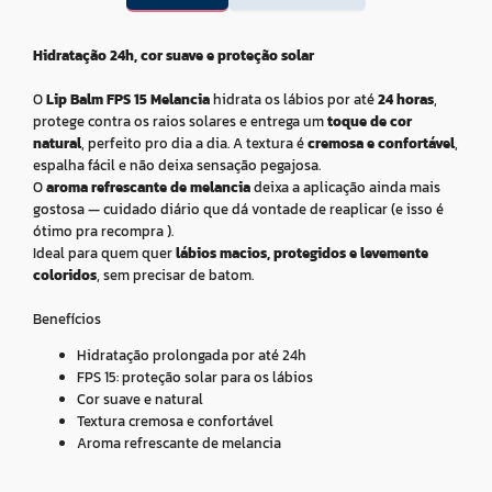
Hidratação 24h, cor suave e proteção solar
O
Lip Balm FPS 15 Melancia
hidrata os lábios por até
24 horas
,
protege contra os raios solares e entrega um
toque de cor
natural
, perfeito pro dia a dia. A textura é
cremosa e confortável
,
espalha fácil e não deixa sensação pegajosa.
O
aroma refrescante de melancia
deixa a aplicação ainda mais
gostosa — cuidado diário que dá vontade de reaplicar (e isso é
ótimo pra recompra ).
Ideal para quem quer
lábios macios, protegidos e levemente
coloridos
, sem precisar de batom.
Benefícios
Hidratação prolongada por até 24h
FPS 15: proteção solar para os lábios
Cor suave e natural
Textura cremosa e confortável
Aroma refrescante de melancia