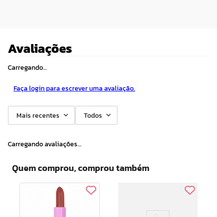
Avaliações
Carregando…
Faça login para escrever uma avaliação.
Mais recentes
Todos
Carregando avaliações…
Quem comprou, comprou também