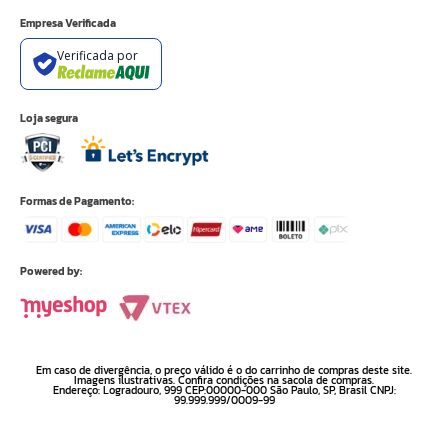
Empresa Verificada
Verificada por
Loja segura
Formas de Pagamento:
Powered by:
Em caso de divergência, o preço válido é o do carrinho de compras deste site.
Imagens ilustrativas. Confira condições na sacola de compras.
Endereço: Logradouro, 999 CEP:00000-000 São Paulo, SP, Brasil CNPJ:
99.999.999/0009-99