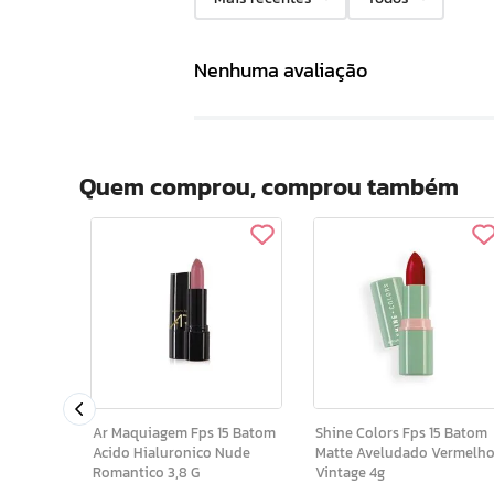
Nenhuma avaliação
Quem comprou, comprou também
Ar Maquiagem Fps 15 Batom
Shine Colors Fps 15 Batom
Acido Hialuronico Nude
Matte Aveludado Vermelh
Romantico 3,8 G
Vintage 4g