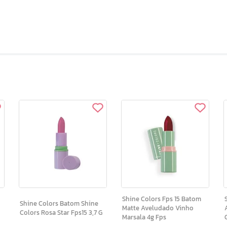
Shine Colors Fps 15 Batom
S
Shine Colors Batom Shine
o
Matte Aveludado Vinho
Colors Rosa Star Fps15 3,7 G
Marsala 4g Fps