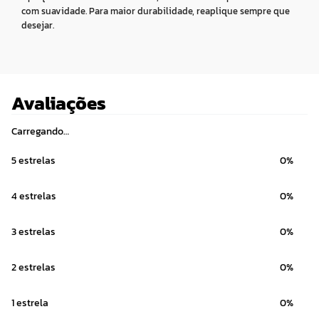
com suavidade. Para maior durabilidade, reaplique sempre que
desejar.
Avaliações
Carregando…
5 estrelas
0%
4 estrelas
0%
3 estrelas
0%
2 estrelas
0%
1 estrela
0%