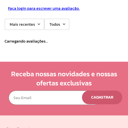
Faça login para escrever uma avaliação.
Mais recentes
Todos
Carregando avaliações…
Receba nossas novidades e nossas
ofertas exclusivas
CADASTRAR