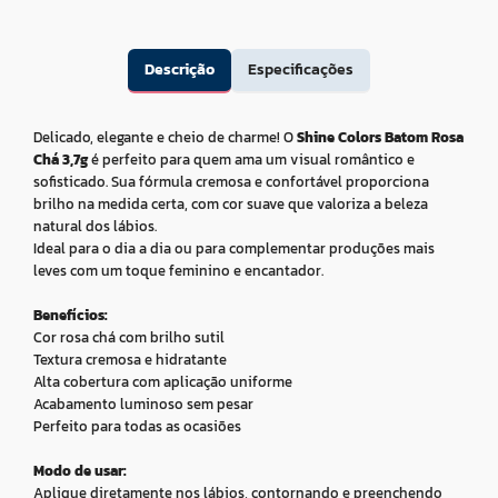
Descrição
Especificações
Delicado, elegante e cheio de charme! O
Shine Colors Batom Rosa
Chá 3,7g
é perfeito para quem ama um visual romântico e
sofisticado. Sua fórmula cremosa e confortável proporciona
brilho na medida certa, com cor suave que valoriza a beleza
natural dos lábios.
Ideal para o dia a dia ou para complementar produções mais
leves com um toque feminino e encantador.
Benefícios:
Cor rosa chá com brilho sutil
Textura cremosa e hidratante
Alta cobertura com aplicação uniforme
Acabamento luminoso sem pesar
Perfeito para todas as ocasiões
Modo de usar:
Aplique diretamente nos lábios, contornando e preenchendo