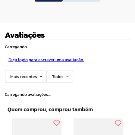
Avaliações
Carregando…
Faça login para escrever uma avaliação.
Mais recentes
Todos
Carregando avaliações…
Quem comprou, comprou também