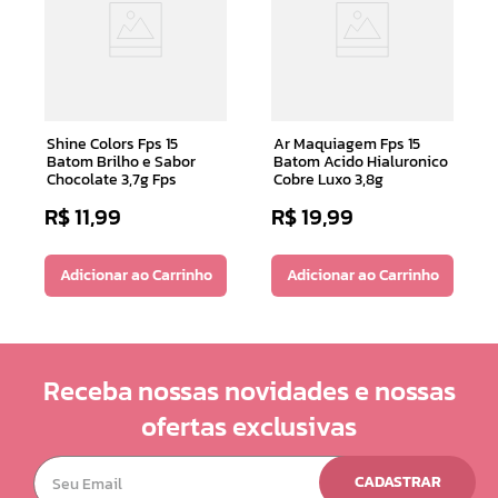
Shine Colors Fps 15
Ar Maquiagem Fps 15
Batom Brilho e Sabor
Batom Acido Hialuronico
Chocolate 3,7g Fps
Cobre Luxo 3,8g
R$
11
,
99
R$
19
,
99
Adicionar ao Carrinho
Adicionar ao Carrinho
Receba nossas novidades e nossas
ofertas exclusivas
CADASTRAR