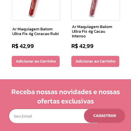
Ar Maquiagem Batom
Ar Maquiagem Batom
Ultra Fix 4g Cacau
Ultra Fix 4g Coracao Rubi
Intenso
R$
42
,
99
R$
42
,
99
Adicionar ao Carrinho
Adicionar ao Carrinho
Receba nossas novidades e nossas
ofertas exclusivas
CADASTRAR