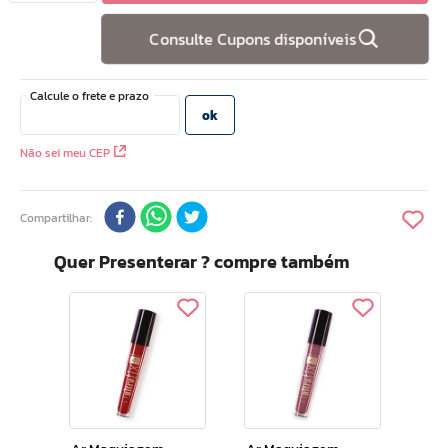
10
º
camiseta
Consulte Cupons disponíveis
Não sei meu CEP
Compartilhar
Quer Presenterar ? compre também