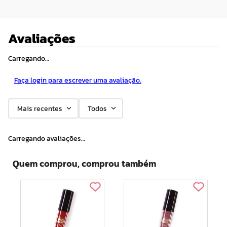
Avaliações
Carregando…
Faça login para escrever uma avaliação.
Mais recentes
Todos
Carregando avaliações…
Quem comprou, comprou também