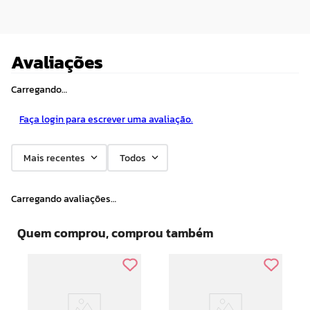
Avaliações
Carregando…
Faça login para escrever uma avaliação.
Mais recentes
Todos
Carregando avaliações…
Quem comprou, comprou também