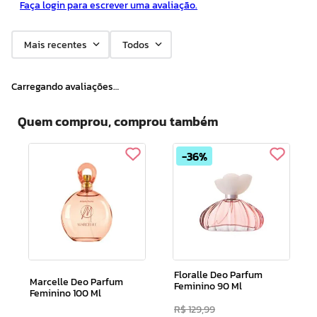
Faça login para escrever uma avaliação.
Mais recentes
Todos
Carregando avaliações…
Quem comprou, comprou também
36%
Floralle Deo Parfum
Marcelle Deo Parfum
Feminino 90 Ml
Feminino 100 Ml
R$
129
,
99