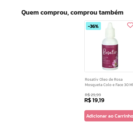
Quem comprou, comprou também
36%
Rosativ Oleo de Rosa
Mosqueta Colo e Face 30 M
R$
29
,
99
R$
19
,
19
Adicionar ao Carrinh