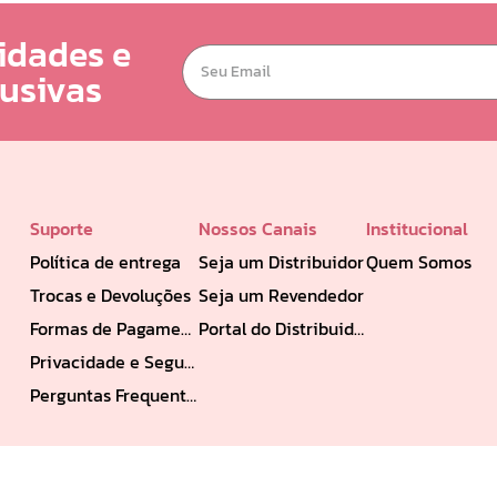
idades e
lusivas
Suporte
Nossos Canais
Institucional
Política de entrega
Seja um Distribuidor
Quem Somos
Trocas e Devoluções
Seja um Revendedor
Formas de Pagamento
Portal do Distribuidor
Privacidade e Segurança
Perguntas Frequentes