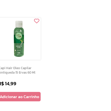
pi Hair Oleo Capilar
Antiqueda 15 Ervas 60 Ml
R$
14
,
99
Adicionar ao Carrinho