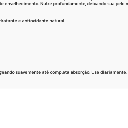
 de envelhecimento. Nutre profundamente, deixando sua pele 
dratante e antioxidante natural.
ageando suavemente até completa absorção. Use diariamente, d