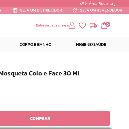
Área Restrita
S
SEJA UM DISTRIBUIDOR
SEJA UM REVENDEDOR
0
Entre ou cadastre-se
CORPO E BANHO
HIGIENE/SAÚDE
Mosqueta Colo e Face 30 Ml
COMPRAR