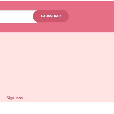
CADASTRAR
Siga-nos