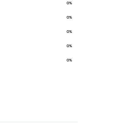
0%
0%
0%
0%
0%