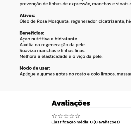
prevenção de linhas de expressão, manchas e sinais
Ativos:
Óleo de Rosa Mosqueta: regenerador, cicatrizante, hi
Benefícios:
Açao nutritiva e hidratante.
Auxilia na regeneração da pele.
Suaviza manchas e linhas finas.
Melhora a elasticidade e o viço da pele.
Modo de usar:
Aplique algumas gotas no rosto e colo limpos, mass
Avaliações
☆
☆
☆
☆
☆
Classificação média: 0
(0 avaliações)