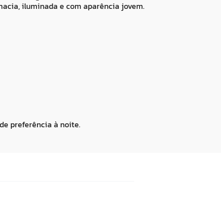
macia, iluminada e com aparência jovem.
e preferência à noite.