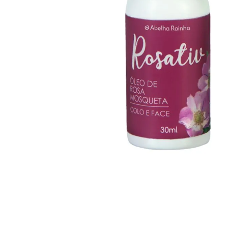
Eterna Oleo
Intensive Oleo Capilar