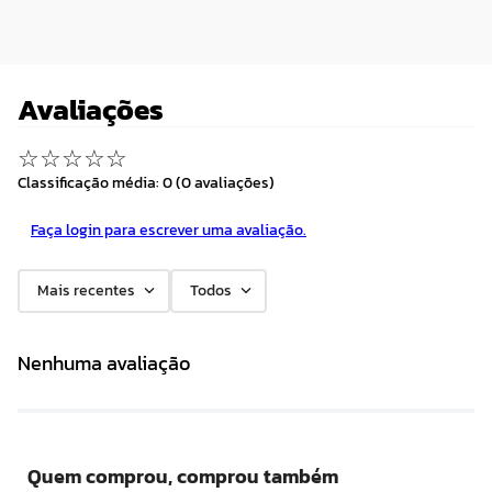
Avaliações
☆
☆
☆
☆
☆
Classificação média: 0
(0 avaliações)
Faça login para escrever uma avaliação.
Mais recentes
Todos
Nenhuma avaliação
Quem comprou, comprou também