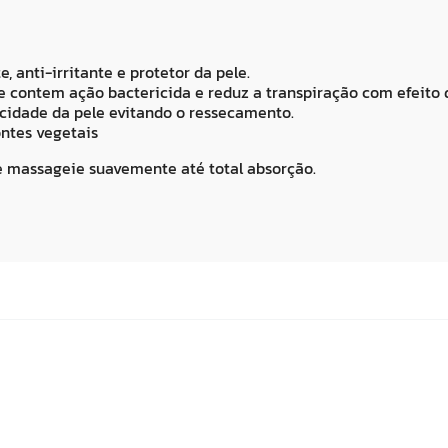
 anti-irritante e protetor da pele.
e contem ação bactericida e reduz a transpiração com efeito 
icidade da pele evitando o ressecamento.
ntes vegetais
s e massageie suavemente até total absorção.