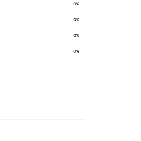
0%
0%
0%
0%