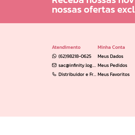
nossas ofertas exc
Atendimento
Minha Conta
(62)98218-0625
Meus Dados
sac@infinity.log.br
Meus Pedidos
Distribuidor e Franqueado: (62) 98189-0213
Meus Favoritos