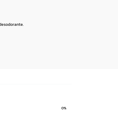
desodorante.
0%