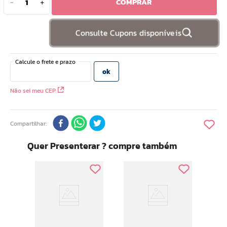
COMPRAR
－
＋
10
º
doce infancia
Consulte Cupons disponíveis
Não sei meu CEP
Compartilhar
Quer Presenterar ? compre também
Tod
Hidr
Amei