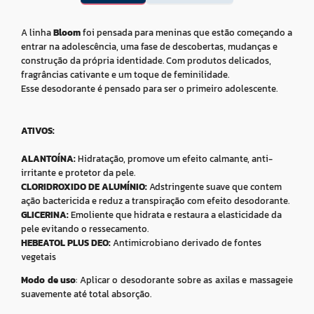
A linha
Bloom
foi pensada para meninas que estão começando a
entrar na adolescência, uma fase de descobertas, mudanças e
construção da própria identidade. Com produtos delicados,
fragrâncias cativante e um toque de feminilidade.
Esse desodorante é pensado para ser o primeiro adolescente.
ATIVOS:
ALANTOÍNA:
Hidratação, promove um efeito calmante, anti-
irritante e protetor da pele.
CLORIDROXIDO DE ALUMÍNIO:
Adstringente suave que contem
ação bactericida e reduz a transpiração com efeito desodorante.
GLICERINA:
Emoliente que hidrata e restaura a elasticidade da
pele evitando o ressecamento.
HEBEATOL PLUS DEO:
Antimicrobiano derivado de fontes
vegetais
Modo de uso
: Aplicar o desodorante sobre as axilas e massageie
suavemente até total absorção.