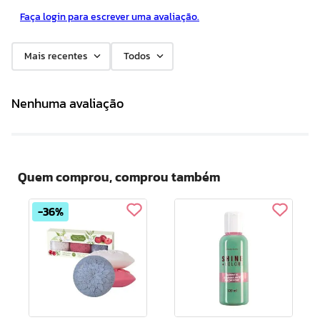
Faça login para escrever uma avaliação.
Mais recentes
Todos
Nenhuma avaliação
Quem comprou, comprou também
36%