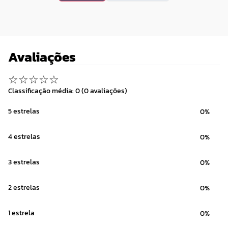
Avaliações
☆
☆
☆
☆
☆
Classificação média: 0
(0 avaliações)
5 estrelas
0%
4 estrelas
0%
3 estrelas
0%
2 estrelas
0%
1 estrela
0%