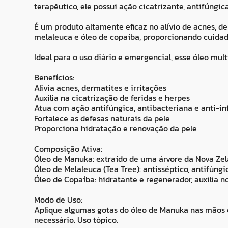
terapêutico, ele possui ação cicatrizante, antifúngic
É um produto altamente eficaz no alívio de acnes, d
melaleuca e óleo de copaíba, proporcionando cuidado
Ideal para o uso diário e emergencial, esse óleo mul
Benefícios:
Alivia acnes, dermatites e irritações
Auxilia na cicatrização de feridas e herpes
Atua com ação antifúngica, antibacteriana e anti-in
Fortalece as defesas naturais da pele
Proporciona hidratação e renovação da pele
Composição Ativa:
Óleo de Manuka: extraído de uma árvore da Nova Zel
Óleo de Melaleuca (Tea Tree): antisséptico, antifúngi
Óleo de Copaíba: hidratante e regenerador, auxilia n
Modo de Uso:
Aplique algumas gotas do óleo de Manuka nas mãos 
necessário. Uso tópico.