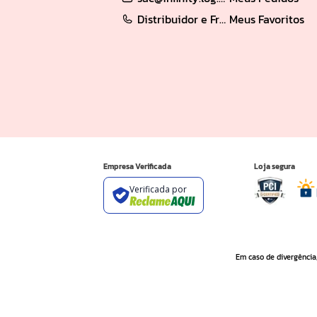
Distribuidor e Franqueado: (62) 98189-0213
Meus Favoritos
Empresa Verificada
Loja segura
Verificada por
Em caso de divergência,