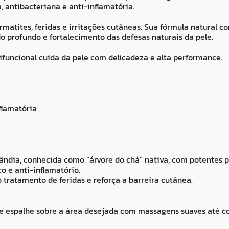
a, antibacteriana e anti-inflamatória.
ermatites, feridas e irritações cutâneas. Sua fórmula natural
 profundo e fortalecimento das defesas naturais da pele.
tifuncional cuida da pele com delicadeza e alta performance.
flamatória
ândia, conhecida como “árvore do chá” nativa, com potentes p
co e anti-inflamatório.
o tratamento de feridas e reforça a barreira cutânea.
e espalhe sobre a área desejada com massagens suaves até c