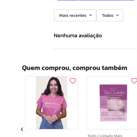
Mais recentes
Todos
Nenhuma avaliação
Quem comprou, comprou também
Frutas Amora Fps 15 4,7g
Todo Cuidado Mais