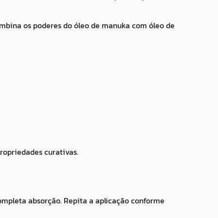
 combina os poderes do óleo de manuka com óleo de
ropriedades curativas.
ompleta absorção. Repita a aplicação conforme