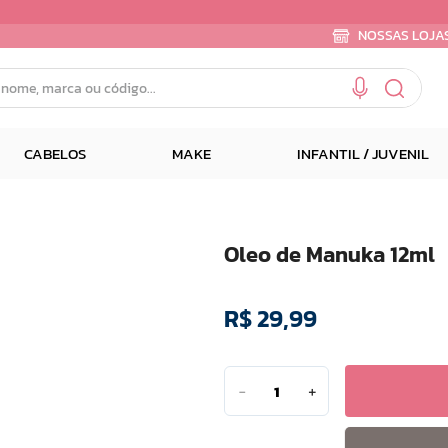
NOSSAS LOJA
e, marca ou código...
CABELOS
MAKE
INFANTIL / JUVENIL
Oleo de Manuka 12ml
R$
29
,
99
－
＋