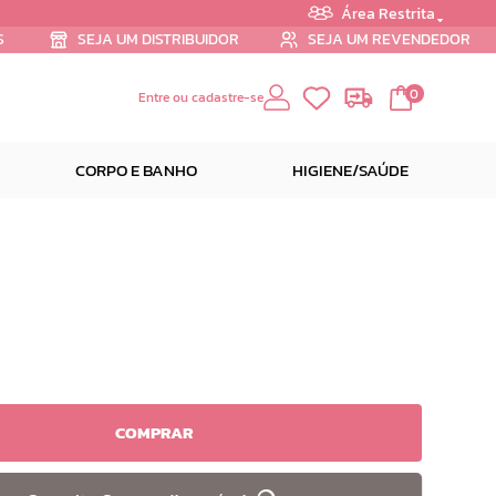
Área Restrita
S
SEJA UM DISTRIBUIDOR
SEJA UM REVENDEDOR
0
Entre ou cadastre-se
CORPO E BANHO
HIGIENE/SAÚDE
COMPRAR