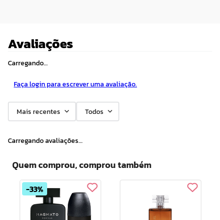
Avaliações
Carregando…
Faça login para escrever uma avaliação.
Mais recentes
Todos
Carregando avaliações…
Quem comprou, comprou também
33%