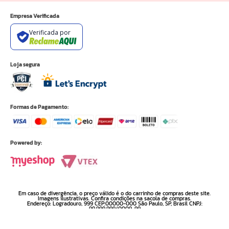
Empresa Verificada
Verificada por
Loja segura
Formas de Pagamento:
Powered by:
Em caso de divergência, o preço válido é o do carrinho de compras deste site.
Imagens ilustrativas. Confira condições na sacola de compras.
Endereço: Logradouro, 999 CEP:00000-000 São Paulo, SP, Brasil CNPJ:
99.999.999/0009-99