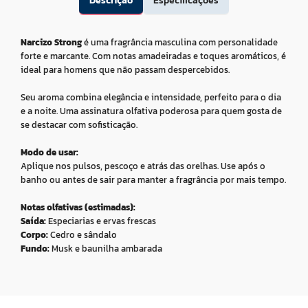
Descrição
Especificações
Narcizo Strong
é uma fragrância masculina com personalidade
forte e marcante. Com notas amadeiradas e toques aromáticos, é
ideal para homens que não passam despercebidos.
Seu aroma combina elegância e intensidade, perfeito para o dia
e a noite. Uma assinatura olfativa poderosa para quem gosta de
se destacar com sofisticação.
Modo de usar:
Aplique nos pulsos, pescoço e atrás das orelhas. Use após o
banho ou antes de sair para manter a fragrância por mais tempo.
Notas olfativas (estimadas):
Saída:
Especiarias e ervas frescas
Corpo:
Cedro e sândalo
Fundo:
Musk e baunilha ambarada