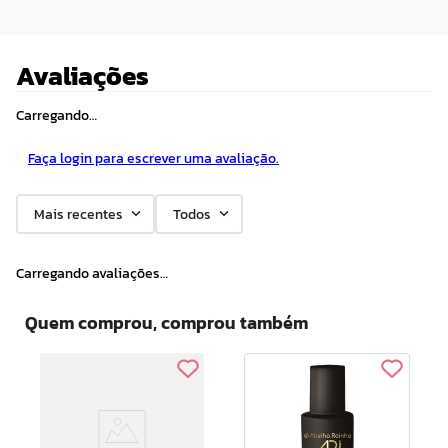
Avaliações
Carregando…
Faça login para escrever uma avaliação.
Mais recentes
Todos
Carregando avaliações…
Quem comprou, comprou também