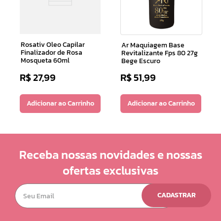
Rosativ Oleo Capilar
Ar Maquiagem Base
Finalizador de Rosa
Revitalizante Fps 80 27g
Mosqueta 60ml
Bege Escuro
R$
27
,
99
R$
51
,
99
Adicionar ao Carrinho
Adicionar ao Carrinho
Receba nossas novidades e nossas
ofertas exclusivas
CADASTRAR