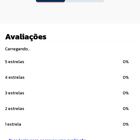
Avaliações
Carregando…
5 estrelas
0%
4 estrelas
0%
3 estrelas
0%
2 estrelas
0%
1 estrela
0%