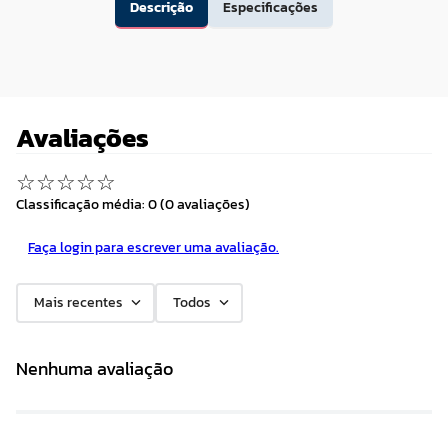
Descrição
Especificações
Avaliações
☆
☆
☆
☆
☆
Classificação média: 0
(0 avaliações)
Faça login para escrever uma avaliação.
Mais recentes
Todos
Nenhuma avaliação