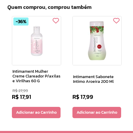
Quem comprou, comprou também
36%
Intimament Mulher
Creme Clareador P/axilas
Intimament Sabonete
e Virilhas 60 G
Intimo Aroeira 200 Ml
R$
27
,
99
R$
17
,
91
R$
17
,
99
Adicionar ao Carrinho
Adicionar ao Carrinho