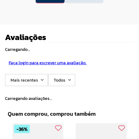
Avaliações
Carregando…
Faça login para escrever uma avaliação.
Mais recentes
Todos
Carregando avaliações…
Quem comprou, comprou também
36%