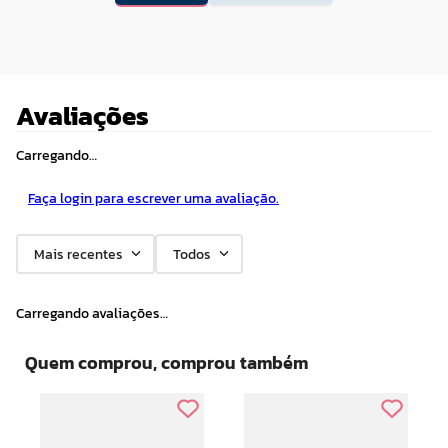
Avaliações
Carregando…
Faça login para escrever uma avaliação.
Mais recentes
Todos
Carregando avaliações…
Quem comprou, comprou também