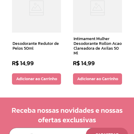
Intimament Mulher
Desodorante Redutor de
Desodorante Rollon Acao
Pelos 50ml
Clareadora de Axilas 50
Ml
R$
14
,
99
R$
14
,
99
Adicionar ao Carrinho
Adicionar ao Carrinho
Receba nossas novidades e nossas
ofertas exclusivas