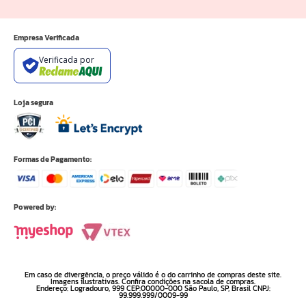
Empresa Verificada
Verificada por
Loja segura
Formas de Pagamento:
Powered by:
Em caso de divergência, o preço válido é o do carrinho de compras deste site.
Imagens ilustrativas. Confira condições na sacola de compras.
Endereço: Logradouro, 999 CEP:00000-000 São Paulo, SP, Brasil CNPJ:
99.999.999/0009-99