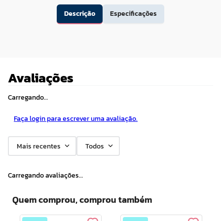
Descrição
Especificações
Avaliações
Carregando…
Faça login para escrever uma avaliação.
Mais recentes
Todos
Carregando avaliações…
Quem comprou, comprou também