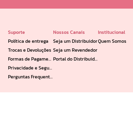
Suporte
Nossos Canais
Institucional
Política de entrega
Seja um Distribuidor
Quem Somos
Trocas e Devoluções
Seja um Revendedor
Formas de Pagamento
Portal do Distribuidor
Privacidade e Segurança
Perguntas Frequentes
Formas de Pagamento: