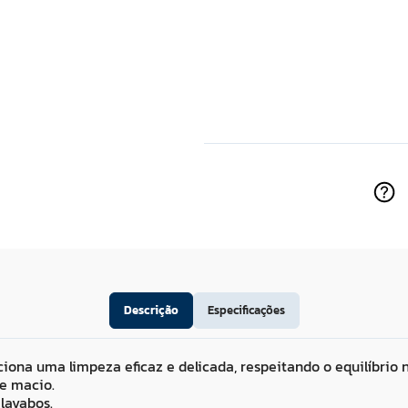
Descrição
Especificações
ciona uma limpeza eficaz e delicada, respeitando o equilíbrio
e macio.
 lavabos.