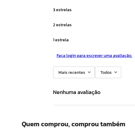
3 estrelas
2 estrelas
1 estrela
Faça login para escrever uma avaliação.
Mais recentes
Todos
Nenhuma avaliação
Quem comprou, comprou também