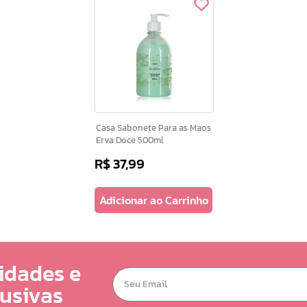
Casa Sabonete Para as Maos
Erva Doce 500ml
R$
37
,
99
Adicionar ao Carrinho
idades e
lusivas