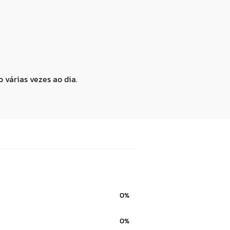
várias vezes ao dia.
0%
0%