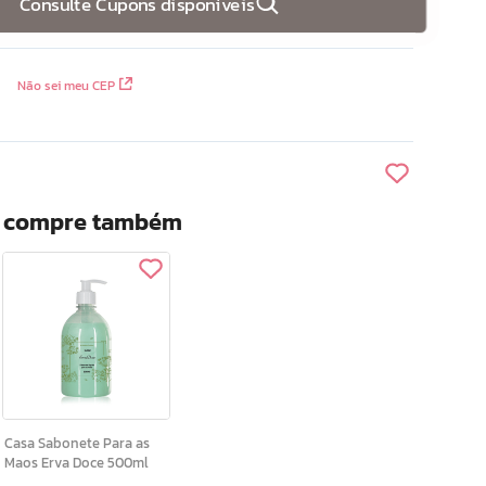
Consulte Cupons disponíveis
Não sei meu CEP
? compre também
Casa Sabonete Para as
Maos Erva Doce 500ml