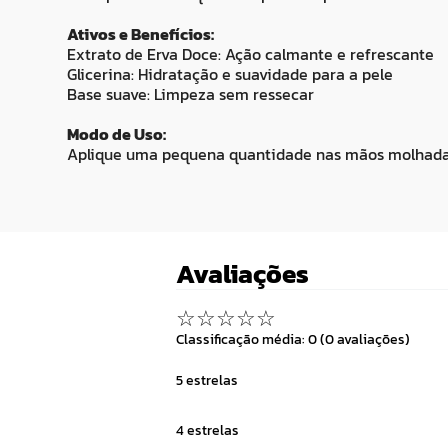
Ativos e Benefícios:
Extrato de Erva Doce: Ação calmante e refrescante
Glicerina: Hidratação e suavidade para a pele
Base suave: Limpeza sem ressecar
Modo de Uso:
Aplique uma pequena quantidade nas mãos molhadas,
Avaliações
☆
☆
☆
☆
☆
Classificação média: 0
(0 avaliações)
5 estrelas
4 estrelas