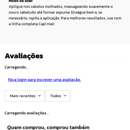
Modo de usar:
Aplique nos cabelos molhados, massageando suavemente o
couro cabeludo até formar espuma. Enxágue bem e, se
necessário, repita a aplicação. Para melhores resultados, use com
a linha completa Capi Hair.
Avaliações
Carregando…
Faça login para escrever uma avaliação.
Mais recentes
Todos
Carregando avaliações…
Quem comprou, comprou também