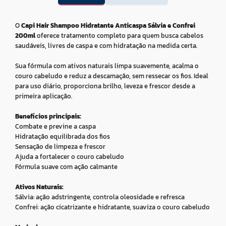
O
Capi Hair Shampoo Hidratante Anticaspa Sálvia e Confrei
200ml
oferece tratamento completo para quem busca cabelos
saudáveis, livres de caspa e com hidratação na medida certa.
Sua fórmula com ativos naturais limpa suavemente, acalma o
couro cabeludo e reduz a descamação, sem ressecar os fios. Ideal
para uso diário, proporciona brilho, leveza e frescor desde a
primeira aplicação.
Benefícios principais:
Combate e previne a caspa
Hidratação equilibrada dos fios
Sensação de limpeza e frescor
Ajuda a fortalecer o couro cabeludo
Fórmula suave com ação calmante
Ativos Naturais:
Sálvia: ação adstringente, controla oleosidade e refresca
Confrei: ação cicatrizante e hidratante, suaviza o couro cabeludo