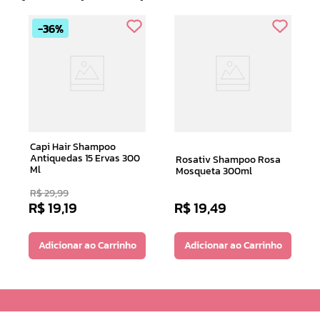
36%
Capi Hair Shampoo
Antiquedas 15 Ervas 300
Rosativ Shampoo Rosa
Ml
Mosqueta 300ml
R$
29
,
99
R$
19
,
19
R$
19
,
49
Adicionar ao Carrinho
Adicionar ao Carrinho
Receba nossas novidades e nossas